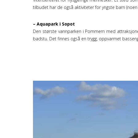
tilbudet har de også aktiviteter for yngste barn (noen
– Aquapark i Sopot
Den største vannparken i Pommern med attraksjoner f
badstu. Det finnes også en trygg, oppvarmet basseng 