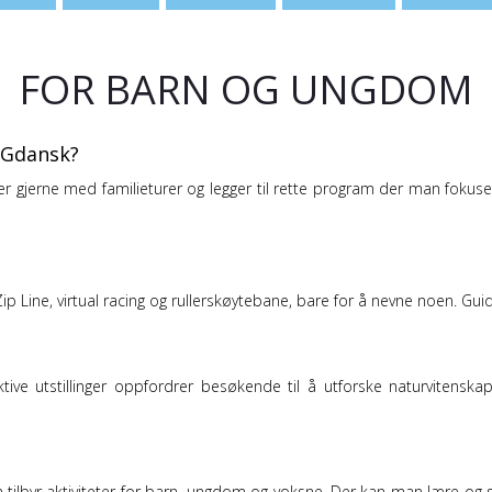
FOR BARN OG UNGDOM
il Gdansk?
er gjerne med familieturer og legger til rette program der man fokuser
ip Line, virtual racing og rullerskøytebane, bare for å nevne noen. Gui
e utstillinger oppfordrer besøkende til å utforske naturvitenskap.
tilbyr aktiviteter for barn, ungdom og voksne. Der kan man lære og sl