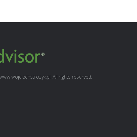
ww.wojciechstrozyk.pl. All rights reserved.