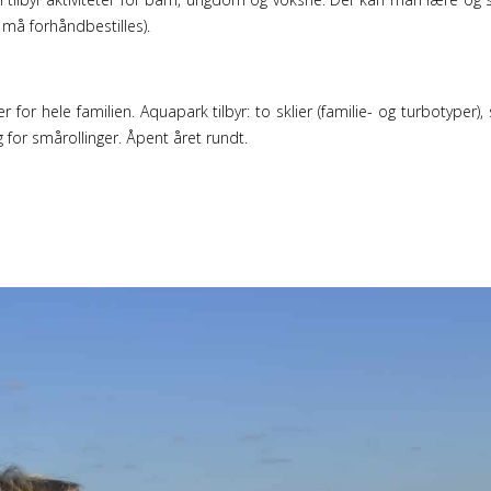
 må forhåndbestilles).
or hele familien. Aquapark tilbyr: to sklier (familie- og turbotyper
for smårollinger. Åpent året rundt.