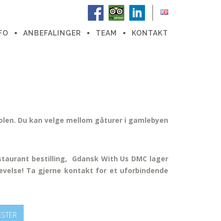
FO
ANBEFALINGER
TEAM
KONTAKT
 Polen. Du kan velge mellom gåturer i gamlebyen
estaurant bestilling, Gdansk With Us DMC lager
levelse! Ta gjerne kontakt for et uforbindende
ESTER