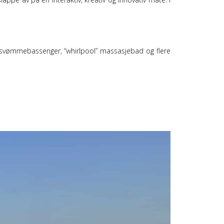
), svømmebassenger, “whirlpool” massasjebad og flere