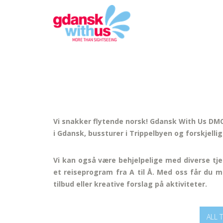
Vi snakker flytende norsk! Gdansk With Us DMC 
i Gdansk, bussturer i Trippelbyen og forskjellig
Vi kan også være behjelpelige med diverse tje
et reiseprogram fra A til Å. Med oss får du m
tilbud eller kreative forslag på aktiviteter.
ALL 