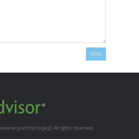
ww.wojciechstrozyk.pl. All rights reserved.