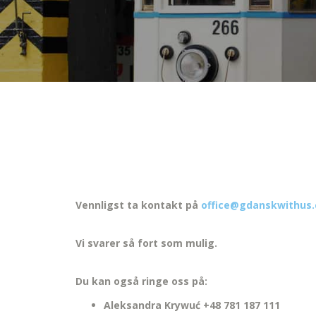
Vennligst ta kontakt på
office@gdanskwithus
Vi svarer så fort som mulig.
Du kan også ringe oss på:
Aleksandra Krywuć +48 781 187 111