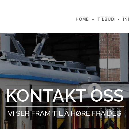
HOME
TILBUD
IN
KONTAKT OSS
VI SER FRAM TIL Å HØRE FRA DEG