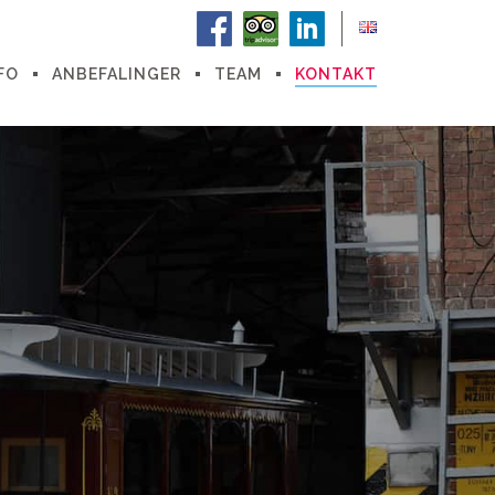
FO
ANBEFALINGER
TEAM
KONTAKT