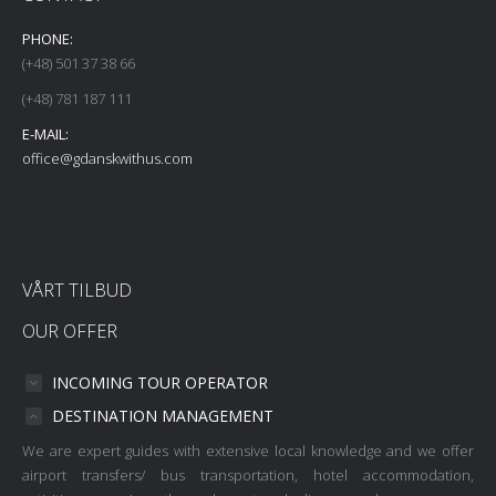
PHONE:
(+48) 501 37 38 66
(+48) 781 187 111
E-MAIL:
office@gdanskwithus.com
VÅRT TILBUD
OUR OFFER
INCOMING TOUR OPERATOR
DESTINATION MANAGEMENT
We are expert guides with extensive local knowledge and we offer
airport transfers/ bus transportation, hotel accommodation,