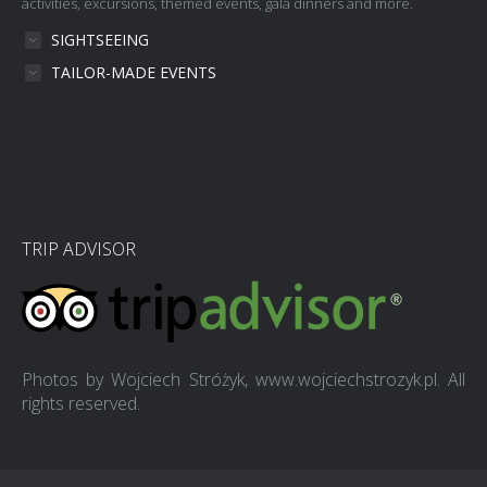
activities, excursions, themed events, gala dinners and more.
SIGHTSEEING
TAILOR-MADE EVENTS
TRIP ADVISOR
Photos by Wojciech Stróżyk, www.wojciechstrozyk.pl. All
rights reserved.