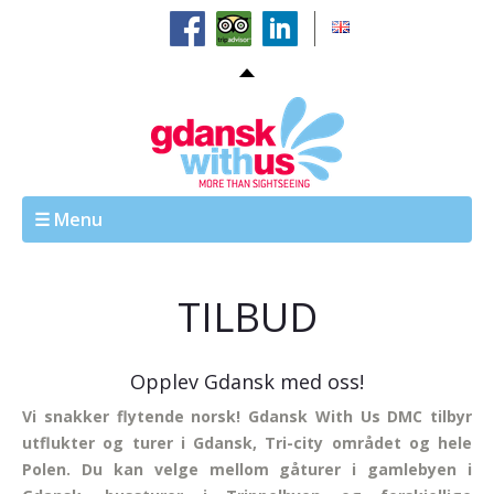
☰ Menu
TILBUD
Opplev Gdansk med oss!
Vi snakker flytende norsk! Gdansk With Us DMC tilbyr
utflukter og turer i Gdansk, Tri-city området og hele
Polen. Du kan velge mellom gåturer i gamlebyen i