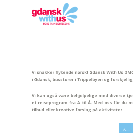
Vi snakker flytende norsk! Gdansk With Us DMC 
i Gdansk, bussturer i Trippelbyen og forskjellig
Vi kan også være behjelpelige med diverse tje
et reiseprogram fra A til Å. Med oss får du m
tilbud eller kreative forslag på aktiviteter.
ALL 