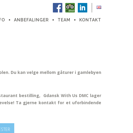
FO
ANBEFALINGER
TEAM
KONTAKT
 Polen. Du kan velge mellom gåturer i gamlebyen
estaurant bestilling, Gdansk With Us DMC lager
levelse! Ta gjerne kontakt for et uforbindende
ESTER