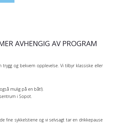
TIMER AVHENGIG AV PROGRAM
n trygg og bekvem opplevelse. Vi tilbyr klassiske eller
også mulig på en båt!).
i sentrum i Sopot.
de fine sykkelstiene og vi selvsagt tar en drikkepause